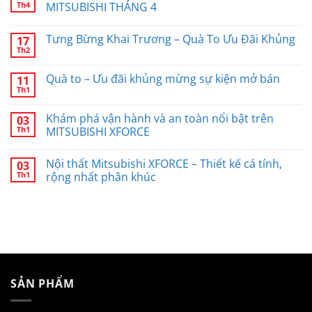
Th4
MITSUBISHI THÁNG 4
Tưng Bừng Khai Trương – Quà To Ưu Đãi Khủng
17
Th2
Quà to – Ưu đãi khủng mừng sự kiện mở bán
11
Th1
Khám phá vận hành và an toàn nổi bật trên
03
Th1
MITSUBISHI XFORCE
Nội thất Mitsubishi XFORCE – Thiết kế cá tính,
03
Th1
rộng nhất phân khúc
SẢN PHẨM