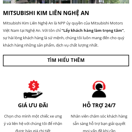
MITSUBISHI KIM LIÊN NGHỆ AN
Mitsubishi Kim Liên Nghệ An là NPP ủy quyền của Mitsubishi Motors
Việt Nam tại Nghệ An. Với tôn chỉ
“Lấy khách hàng làm trọng tâm”
,
sự hài lòng khách hàng là sứ mệnh, chúng tôi luôn mang đến cho quý
khách hàng những sản phẩm, dịch vụ chất lượng nhất.
TÌM HIỂU THÊM
GIÁ ƯU ĐÃI
HỖ TRỢ 24/7
Chọn cho mình một chiếc xe ưng
Nhân viên chăm sóc khách hàng
ý và liên hệ với chúng tôi để nhận
sẵn sàng hỗ trợ bạn giải quyết
được báo giá chi tiết
mọi vấn đề khi cần