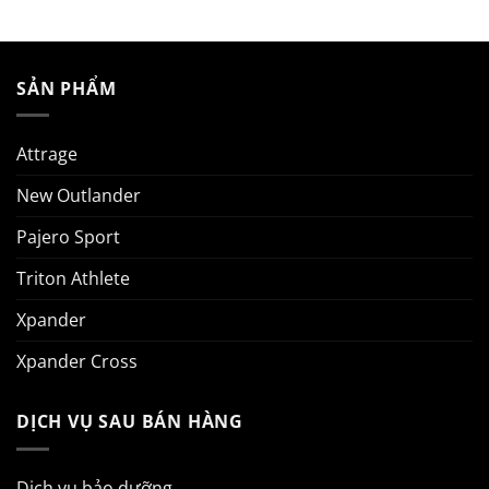
SẢN PHẨM
Attrage
New Outlander
Pajero Sport
Triton Athlete
Xpander
Xpander Cross
DỊCH VỤ SAU BÁN HÀNG
Dịch vụ bảo dưỡng