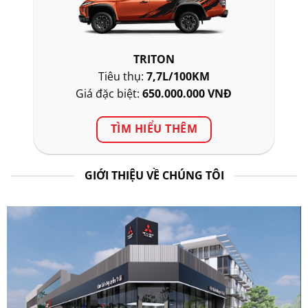
TRITON
Tiêu thụ:
7,7L/100KM
Giá đặc biệt:
650.000.000 VNĐ
TÌM HIỂU THÊM
GIỚI THIỆU VỀ CHÚNG TÔI