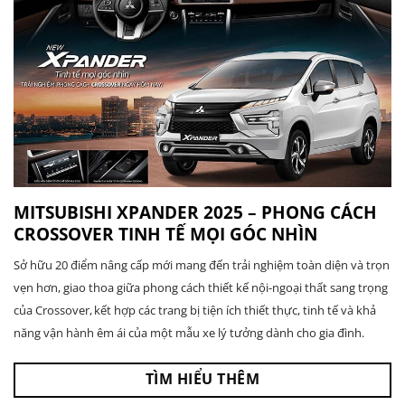
MITSUBISHI XPANDER 2025 – PHONG CÁCH
CROSSOVER TINH TẾ MỌI GÓC NHÌN
Sở hữu 20 điểm nâng cấp mới mang đến trải nghiệm toàn diện và trọn
vẹn hơn, giao thoa giữa phong cách thiết kế nội-ngoại thất sang trọng
của Crossover, kết hợp các trang bị tiện ích thiết thực, tinh tế và khả
năng vận hành êm ái của một mẫu xe lý tưởng dành cho gia đình.
TÌM HIỂU THÊM