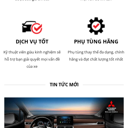
DỊCH VỤ TỐT
PHỤ TÙNG HÃNG
Kỹ thuật viên giàu kinh nghiệm sẽ
Phụ tùng thay thế đa dạng, chính
hỗ trợ bạn giải quyết mọi vấn đề
hãng và đạt chất lượng tốt nhất
của xe
TIN TỨC MỚI