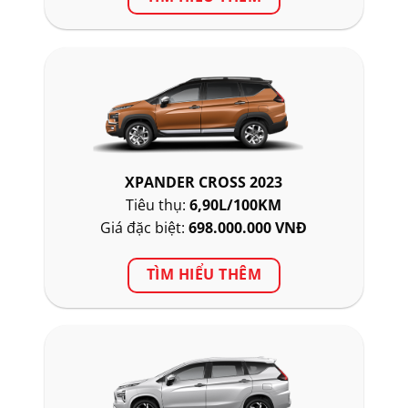
XPANDER CROSS 2023
Tiêu thụ:
6,90L/100KM
Giá đặc biệt:
698.000.000 VNĐ
TÌM HIỂU THÊM