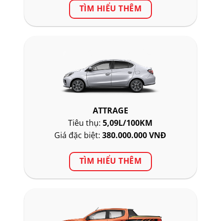
TÌM HIỂU THÊM
ATTRAGE
Tiêu thụ:
5,09L/100KM
Giá đặc biệt:
380.000.000 VNĐ
TÌM HIỂU THÊM