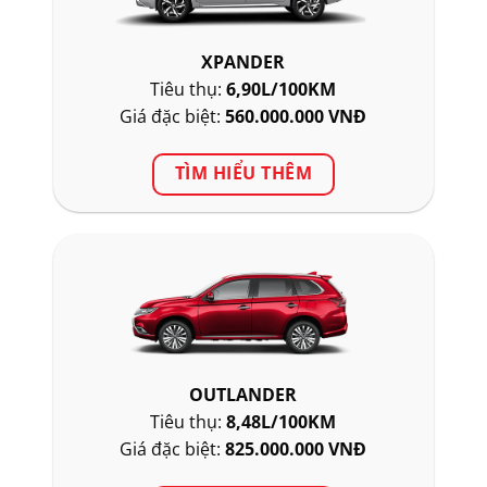
XPANDER
Tiêu thụ:
6,90L/100KM
Giá đặc biệt:
560.000.000 VNĐ
TÌM HIỂU THÊM
OUTLANDER
Tiêu thụ:
8,48L/100KM
Giá đặc biệt:
825.000.000 VNĐ