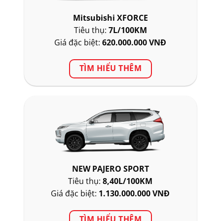
Mitsubishi XFORCE
Tiêu thụ:
7L/100KM
Giá đặc biệt:
620.000.000 VNĐ
TÌM HIỂU THÊM
NEW PAJERO SPORT
Tiêu thụ:
8,40L/100KM
Giá đặc biệt:
1.130.000.000 VNĐ
TÌM HIỂU THÊM