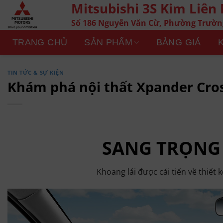
Mitsubishi 3S Kim Liên
Chuyển
đến
Số 186 Nguyễn Văn Cừ, Phường Trườn
nội
dung
TRANG CHỦ
SẢN PHẨM
BẢNG GIÁ
TIN TỨC & SỰ KIỆN
Khám phá nội thất Xpander Cro
SANG TRỌNG
Khoang lái được cải tiến về thiết k