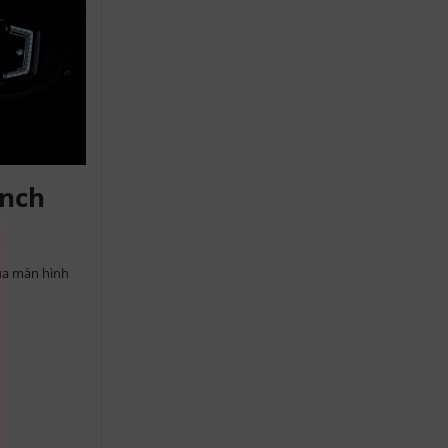
inch
qua màn hình