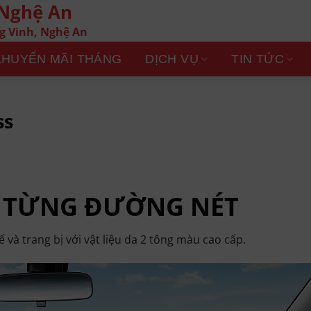
 Nghệ An
g Vinh, Nghệ An
KHUYẾN MÃI THÁNG
DỊCH VỤ
TIN TỨC
ss
 TỪNG ĐƯỜNG NÉT
ế và trang bị với vật liệu da 2 tông màu cao cấp.