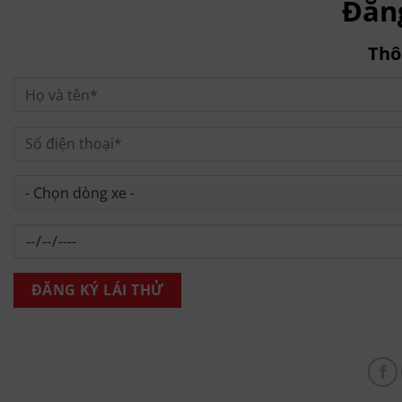
Đăng
Thô