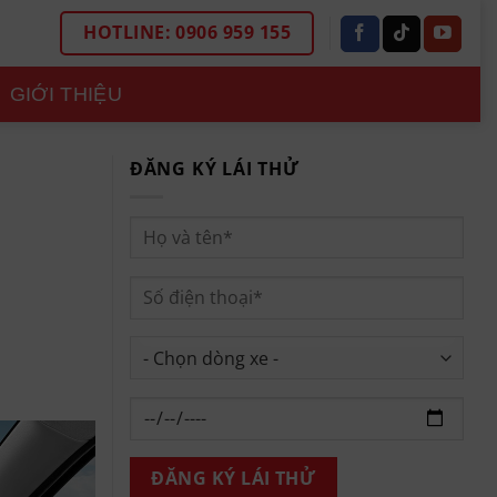
HOTLINE: 0906 959 155
GIỚI THIỆU
ĐĂNG KÝ LÁI THỬ