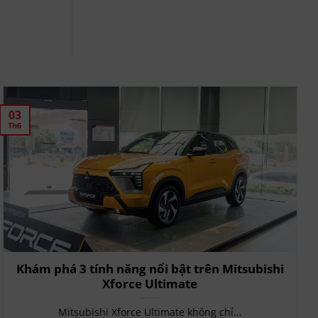
03
Th6
Khám phá 3 tính năng nổi bật trên Mitsubishi
Xforce Ultimate
Mitsubishi Xforce Ultimate không chỉ...