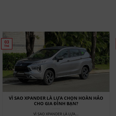
03
Th6
VÌ SAO XPANDER LÀ LỰA CHỌN HOÀN HẢO
CHO GIA ĐÌNH BẠN?
VÌ SAO XPANDER LÀ LỰA...