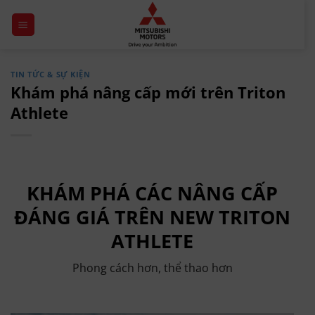
Chuyển
đến
nội
dung
TIN TỨC & SỰ KIỆN
Khám phá nâng cấp mới trên Triton
Athlete
KHÁM PHÁ CÁC NÂNG CẤP
ĐÁNG GIÁ TRÊN NEW TRITON
ATHLETE
Phong cách hơn, thể thao hơn