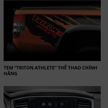
TEM “TRITON ATHLETE” THỂ THAO CHÍNH
HÃNG