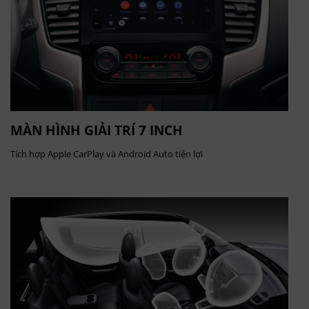
MÀN HÌNH GIẢI TRÍ 7 INCH
Tích hợp Apple CarPlay và Android Auto tiện lợi