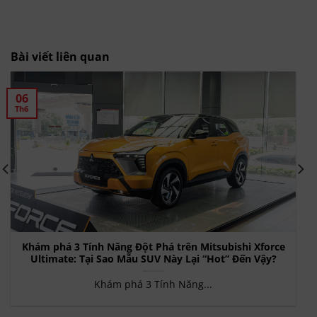
Bài viết liên quan
06
Th6
Khám phá 3 Tính Năng Đột Phá trên Mitsubishi Xforce
Ultimate: Tại Sao Mẫu SUV Này Lại “Hot” Đến Vậy?
Khám phá 3 Tính Năng...