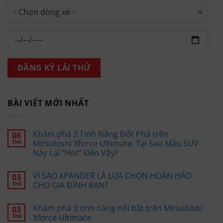
BÀI VIẾT MỚI NHẤT
Khám phá 3 Tính Năng Đột Phá trên
06
Th6
Mitsubishi Xforce Ultimate: Tại Sao Mẫu SUV
Này Lại “Hot” Đến Vậy?
VÌ SAO XPANDER LÀ LỰA CHỌN HOÀN HẢO
03
Th6
CHO GIA ĐÌNH BẠN?
Khám phá 3 tính năng nổi bật trên Mitsubishi
03
Th6
Xforce Ultimate