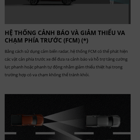
HỆ THỐNG CẢNH BÁO VÀ GIẢM THIỂU VA
CHẠM PHÍA TRƯỚC (FCM) (*)
Bằng cách sử dụng cảm biến radar, hệ thống FCM có thể phát hiện
các vật cản phía trước xe để đưa ra cảnh báo và hỗ trợ tăng cường
lực phanh hoặc phanh tự động nhằm giảm thiểu thiệt hại trong
trường hợp có va chạm không thể tránh khỏi.