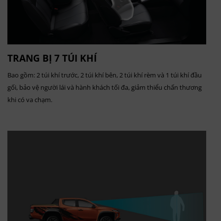
TRANG BỊ 7 TÚI KHÍ
Bao gồm: 2 túi khí trước, 2 túi khí bên, 2 túi khí rèm và 1 túi khí đầu
gối, bảo vệ người lái và hành khách tối đa, giảm thiểu chấn thương
khi có va chạm.