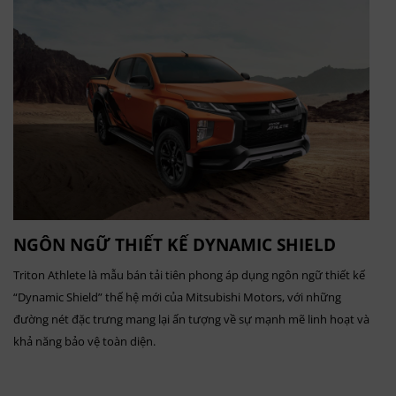
NGÔN NGỮ THIẾT KẾ DYNAMIC SHIELD
Triton Athlete là mẫu bán tải tiên phong áp dụng ngôn ngữ thiết kế
“Dynamic Shield” thế hệ mới của Mitsubishi Motors, với những
đường nét đặc trưng mang lại ấn tượng về sự mạnh mẽ linh hoạt và
khả năng bảo vệ toàn diện.