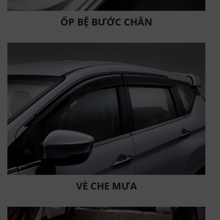
ỐP BỆ BƯỚC CHÂN
VÈ CHE MƯA