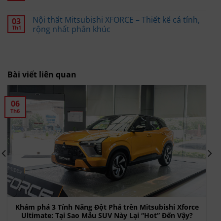
Nội thất Mitsubishi XFORCE – Thiết kế cá tính,
03
Th1
rộng nhất phân khúc
Bài viết liên quan
06
Th6
Khám phá 3 Tính Năng Đột Phá trên Mitsubishi Xforce
Ultimate: Tại Sao Mẫu SUV Này Lại “Hot” Đến Vậy?