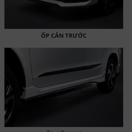
ỐP CẢN TRƯỚC