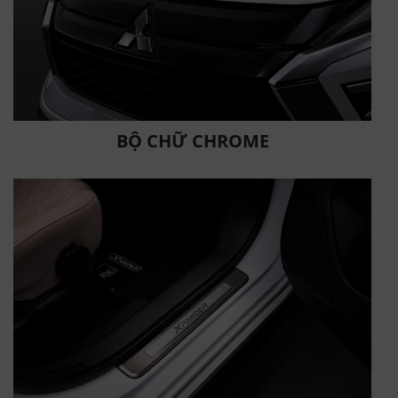
BỘ CHỮ CHROME