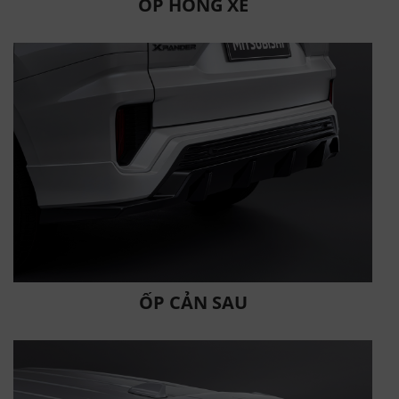
ỐP HÔNG XE
ỐP CẢN SAU