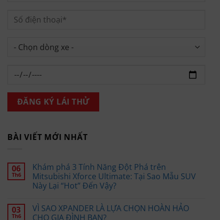
BÀI VIẾT MỚI NHẤT
Khám phá 3 Tính Năng Đột Phá trên
06
Th6
Mitsubishi Xforce Ultimate: Tại Sao Mẫu SUV
Này Lại “Hot” Đến Vậy?
VÌ SAO XPANDER LÀ LỰA CHỌN HOÀN HẢO
03
Th6
CHO GIA ĐÌNH BẠN?