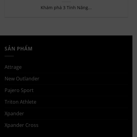
Khám phá 3 Tính Năng...
SẢN PHẨM
Attrage
New Outlander
Pajero Sport
Triton Athlete
Xpander
Xpander Cross