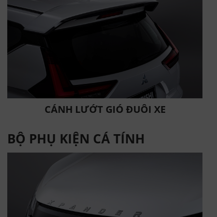
CÁNH LƯỚT GIÓ ĐUÔI XE
BỘ PHỤ KIỆN CÁ TÍNH