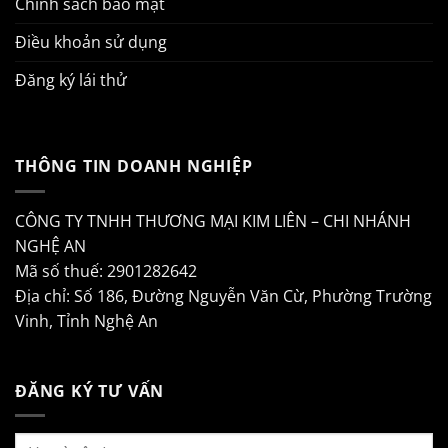
Chính sách bảo mật
Điều khoản sử dụng
Đăng ký lái thử
THÔNG TIN DOANH NGHIỆP
CÔNG TY TNHH THƯƠNG MẠI KIM LIÊN – CHI NHÁNH
NGHỆ AN
Mã số thuế: 2901282642
Địa chỉ: Số 186, Đường Nguyễn Văn Cừ, Phường Trường
Vinh, Tỉnh Nghệ An
ĐĂNG KÝ TƯ VẤN