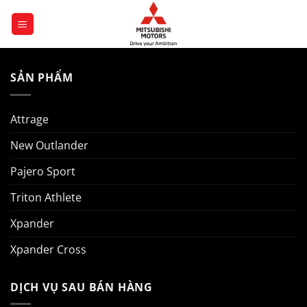
Chuyển
đến
nội
dung
SẢN PHẨM
Attrage
New Outlander
Pajero Sport
Triton Athlete
Xpander
Xpander Cross
DỊCH VỤ SAU BÁN HÀNG